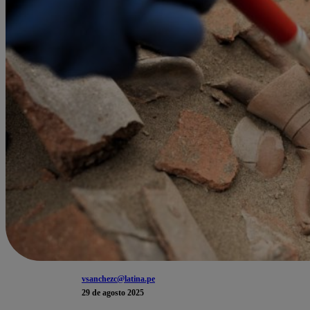
vsanchezc@latina.pe
29 de agosto 2025