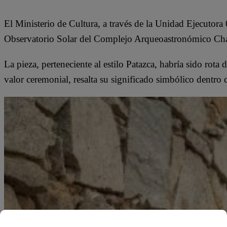
El Ministerio de Cultura, a través de la Unidad Ejecutora
Observatorio Solar del Complejo Arqueoastronómico Chan
La pieza, perteneciente al estilo Patazca, habría sido rot
valor ceremonial, resalta su significado simbólico dentro de