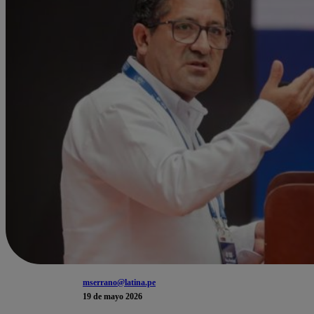
mserrano@latina.pe
19 de mayo 2026