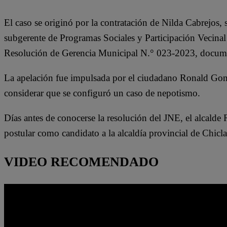
extraditar a
presunto
feminicida de
El caso se originó por la contratación de Nilda Cabrejos,
cosmiatra
subgerente de Programas Sociales y Participación Vecinal 
Resolución de Gerencia Municipal N.° 023-2023, docume
La apelación fue impulsada por el ciudadano Ronald Gon
considerar que se configuró un caso de nepotismo.
Días antes de conocerse la resolución del JNE, el alcalde 
postular como candidato a la alcaldía provincial de Chicl
VIDEO RECOMENDADO