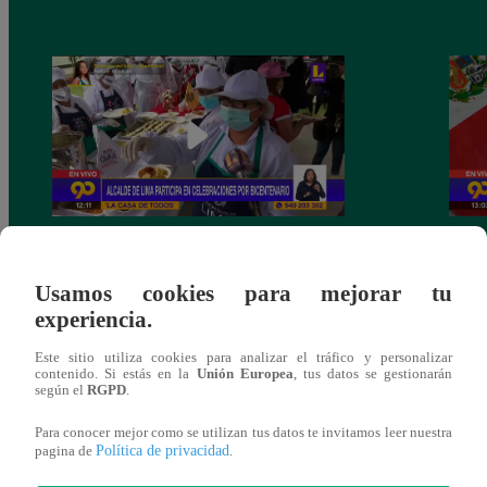
90 Mediodía: Martes 27 de Julio
90 Me
Usamos cookies para mejorar tu
experiencia.
Este sitio utiliza cookies para analizar el tráfico y personalizar
contenido. Si estás en la
Unión Europea
, tus datos se gestionarán
También te puede
según el
RGPD
.
Para conocer mejor como se utilizan tus datos te invitamos leer nuestra
interesar
Política de privacidad
pagina de
.