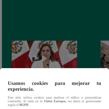
Usamos cookies para mejorar tu
Congreso: proponen que el aumento del
Las c
experiencia.
salario presidencial se aplique desde 2026
Energ
Este sitio utiliza cookies para analizar el tráfico y personalizar
contenido. Si estás en la
Unión Europea
, tus datos se gestionarán
según el
RGPD
.