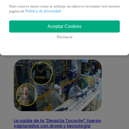
Para conocer mejor como se utilizan tus datos te invitamos leer nuestra
Política de privacidad
pagina de
.
También te puede
Aceptar Cookies
interesar
Rechazar
La caída de la "Dinastía Tocorón": fueron
capturados con drone y tecnología