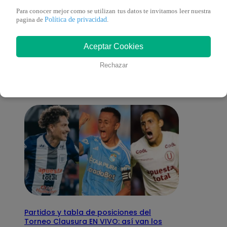
Para conocer mejor como se utilizan tus datos te invitamos leer nuestra
Política de privacidad
pagina de
.
También te puede
Aceptar Cookies
interesar
Rechazar
Partidos y tabla de posiciones del
Torneo Clausura EN VIVO: así van los