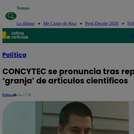
Temas
Lo último
Me Caigo de Risa
Perú Decide 2026
Fút
Po
Política
CONCYTEC se pronuncia tras repo
‘granja’ de artículos científicos
Política
a las 17:26