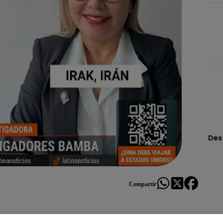
Des
Compartir