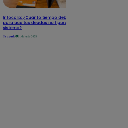
Infocorp: ¿Cuánto tiempo debe pasar
para que tus deudas no figuren en su
sistema?
Te ayudo
11 de junio 2025