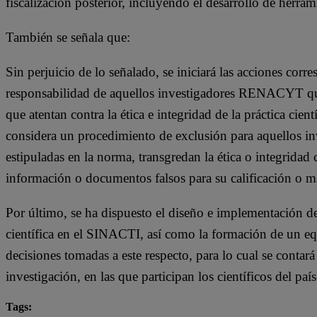
fiscalización posterior, incluyendo el desarrollo de herram
También se señala que:
Sin perjuicio de lo señalado, se iniciará las acciones corr
responsabilidad de aquellos investigadores RENACYT que
que atentan contra la ética e integridad de la práctica cie
considera un procedimiento de exclusión para aquellos i
estipuladas en la norma, transgredan la ética o integridad 
información o documentos falsos para su calificación o 
Por último, se ha dispuesto el diseño e implementación d
científica en el SINACTI, así como la formación de un eq
decisiones tomadas a este respecto, para lo cual se contar
investigación, en las que participan los científicos del país
Tags: