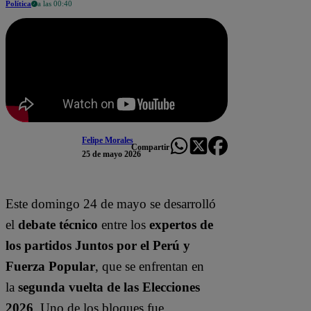
Política
a las 00:40
Felipe Morales
Compartir
25 de mayo 2026
Este domingo 24 de mayo se desarrolló
el
debate técnico
entre los
expertos de
los partidos Juntos por el Perú y
Fuerza Popular
, que se enfrentan en
la
segunda vuelta de las Elecciones
2026
. Uno de los bloques fue