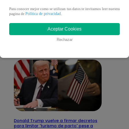
Para conocer mejor como se utilizan tus datos te invitamos leer nuestra
Política de privacidad
pagina de
.
También te puede
Aceptar Cookies
interesar
Rechazar
Donald Trump vuelve a firmar decretos
para limitar 'turismo de parto' pese a