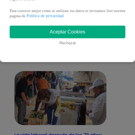
Para conocer mejor como se utilizan tus datos te invitamos leer nuestra
Política de privacidad
pagina de
.
También te puede
Aceptar Cookies
Rechazar
interesar
La vida laboral después de los 70 años: