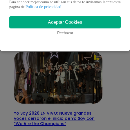
Para conocer mejor como se utilizan tus datos te invitamos leer nuestra
Política de privacidad
pagina de
.
También te puede
Aceptar Cookies
interesar
Rechazar
Yo Soy 2026 EN VIVO: Nueve grandes
voces cerraron el inicio de Yo Soy con
“We Are the Champions”