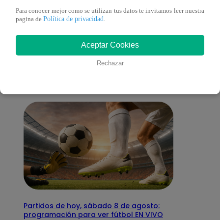
Para conocer mejor como se utilizan tus datos te invitamos leer nuestra
Política de privacidad
pagina de
.
También te puede
Aceptar Cookies
interesar
Rechazar
Partidos de hoy, sábado 8 de agosto:
programación para ver fútbol EN VIVO