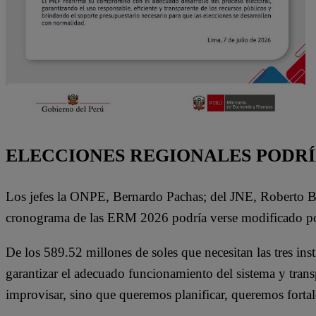
ELECCIONES REGIONALES PODR
Los jefes la ONPE, Bernardo Pachas; del JNE, Roberto Bur
cronograma de las ERM 2026 podría verse modificado por la
De los 589.52 millones de soles que necesitan las tres in
garantizar el adecuado funcionamiento del sistema y tra
improvisar, sino que queremos planificar, queremos fortal