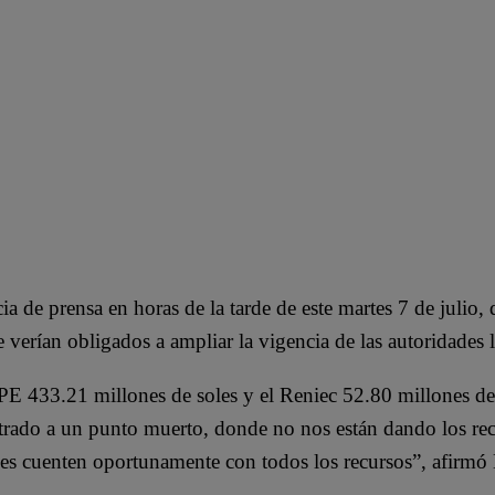
e prensa en horas de la tarde de este martes 7 de julio, 
erían obligados a ampliar la vigencia de las autoridades lo
ONPE 433.21 millones de soles y el Reniec 52.80 millones d
entrado a un punto muerto, donde no nos están dando los r
rales cuenten oportunamente con todos los recursos”, afirmó