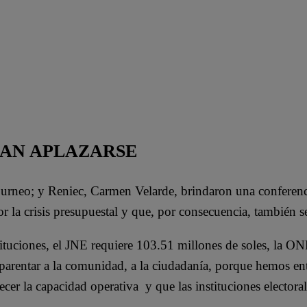
ÍAN APLAZARSE
neo; y Reniec, Carmen Velarde, brindaron una conferencia d
 crisis presupuestal y que, por consecuencia, también se v
stituciones, el JNE requiere 103.51 millones de soles, la 
nsparentar a la comunidad, a la ciudadanía, porque hemos 
ecer la capacidad operativa y que las instituciones electo