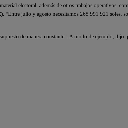
aterial electoral, además de otros trabajos operativos, com
).
“Entre julio y agosto necesitamos 265 991 921 soles, so
supuesto de manera constante”. A modo de ejemplo, dijo que