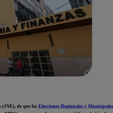
s (JNE), de que las
Elecciones Regionales y Municipal