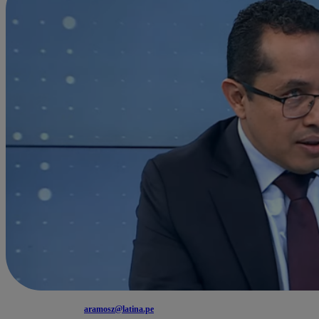
aramosz@latina.pe