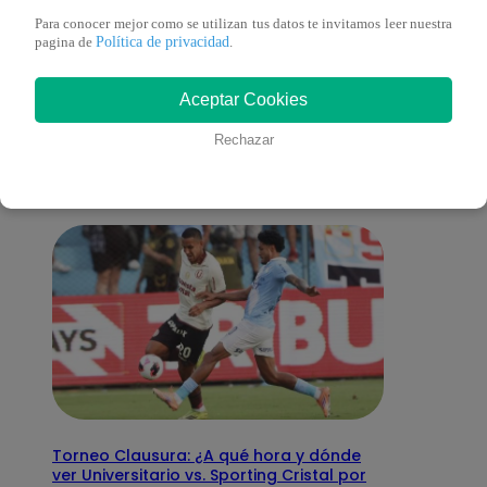
Para conocer mejor como se utilizan tus datos te invitamos leer nuestra
Política de privacidad
pagina de
.
También te puede
Aceptar Cookies
interesar
Rechazar
Torneo Clausura: ¿A qué hora y dónde
ver Universitario vs. Sporting Cristal por