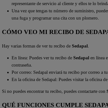
representante de servicio al cliente y ellos te lo brind
Una vez que tengas tu número de suministro, puedes u
una fuga y programar una cita con un plomero.
CÓMO VEO MI RECIBO DE SEDAP
Hay varias formas de ver tu recibo de
Sedapal
.
En línea: Puedes ver tu recibo de
Sedapal
en línea 
contraseña.
Por correo: Sedapal enviará tu recibo por correo a t
En la oficina de Sedapal: Puedes visitar la oficina d
Si no puedes encontrar tu recibo, puedes contactarte con
QUÉ FUNCIONES CUMPLE SEDAP