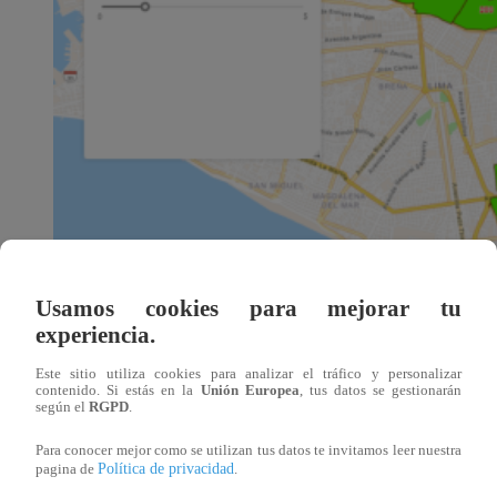
Usamos cookies para mejorar tu
experiencia.
Este sitio utiliza cookies para analizar el tráfico y personalizar
contenido. Si estás en la
Unión Europea
, tus datos se gestionarán
según el
RGPD
.
Para conocer mejor como se utilizan tus datos te invitamos leer nuestra
Política de privacidad
pagina de
.