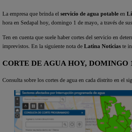
La empresa que brinda el
servicio de agua potable
en
L
hora en Sedapal hoy, domingo 1 de mayo, a través de sus 
Ten en cuenta que suele haber cortes del servicio en dete
imprevistos. En la siguiente nota de
Latina Noticias
te i
CORTE DE AGUA HOY, DOMINGO 
Consulta sobre los cortes de agua en cada distrito en el s