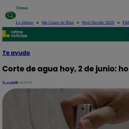
Temas
Lo último
Me Caigo de Risa
Perú Decide 2026
Fút
Po
Te ayudo
Corte de agua hoy, 2 de junio: ho
Te ayudo
a las 01:05