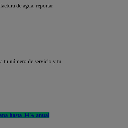
factura de agua, reportar
sa tu número de servicio y tu
 gana hasta 34% anual