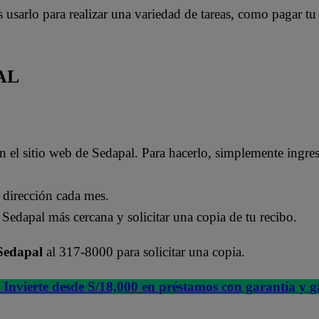
sarlo para realizar una variedad de tareas, como pagar tu 
AL
en el sitio web de Sedapal. Para hacerlo, simplemente ingre
u dirección cada mes.
e Sedapal más cercana y solicitar una copia de tu recibo.
Sedapal
al 317-8000 para solicitar una copia.
: Invierte desde S/18,000 en préstamos con garantía y