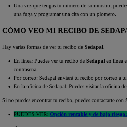
Una vez que tengas tu número de suministro, puedes u
una fuga y programar una cita con un plomero.
CÓMO VEO MI RECIBO DE SEDAP
Hay varias formas de ver tu recibo de
Sedapal
.
En línea: Puedes ver tu recibo de
Sedapal
en línea 
contraseña.
Por correo: Sedapal enviará tu recibo por correo a t
En la oficina de Sedapal: Puedes visitar la oficina d
Si no puedes encontrar tu recibo, puedes contactarte con
PUEDES VER:
Opción rentable y de bajo riesgo