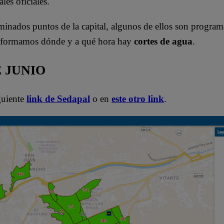
les oficiales.
rminados puntos de la capital, algunos de ellos son progra
nformamos dónde y a qué hora hay
cortes de agua
.
 JUNIO
iguiente
link de Sedapal
o en
este otro link
.