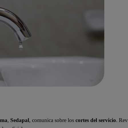
ima
,
Sedapal
, comunica sobre los
cortes del servicio
. Rev