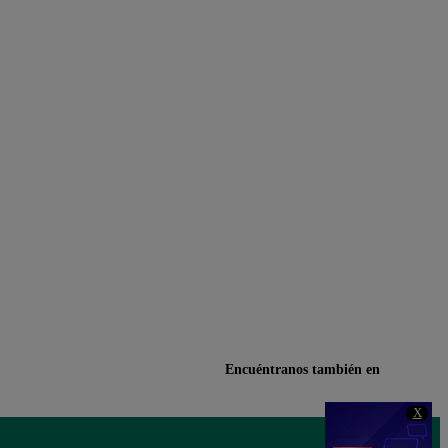
Encuéntranos también en
X