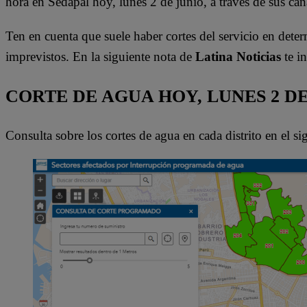
hora en Sedapal hoy, lunes 2 de junio, a través de sus cana
Ten en cuenta que suele haber cortes del servicio en dete
imprevistos. En la siguiente nota de
Latina Noticias
te i
CORTE DE AGUA HOY, LUNES 2 DE
Consulta sobre los cortes de agua en cada distrito en el s