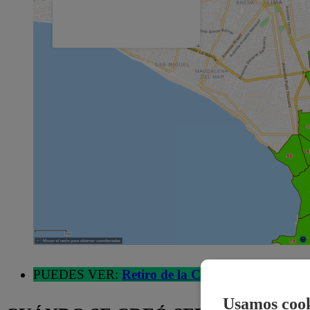
PUEDES VER:
Retiro de la CTS 2025: Invierte e
Usamos cook