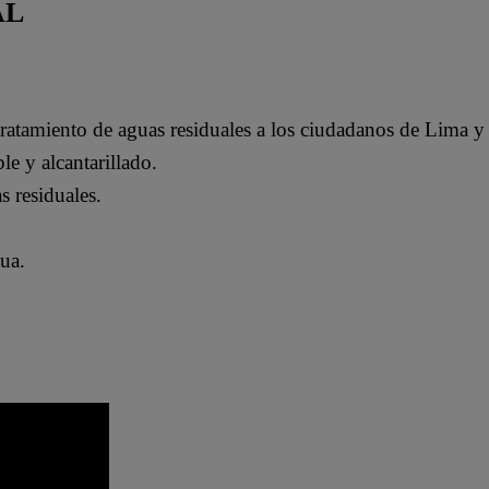
AL
 tratamiento de aguas residuales a los ciudadanos de Lima y
le y alcantarillado.
s residuales.
gua.