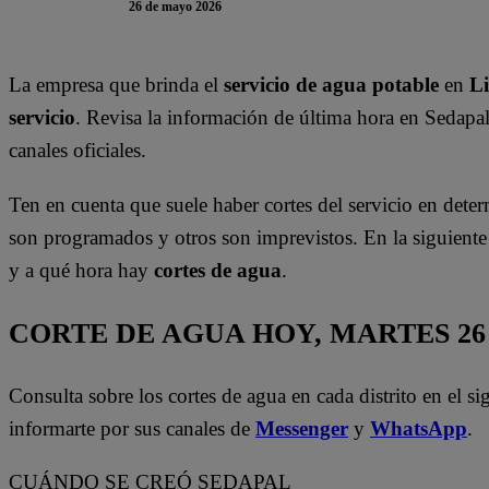
26 de mayo 2026
La empresa que brinda el
servicio de agua potable
en
L
servicio
. Revisa la información de última hora en Sedapa
canales oficiales.
Ten en cuenta que suele haber cortes del servicio en deter
son programados y otros son imprevistos. En la siguient
y a qué hora hay
cortes de agua
.
CORTE DE AGUA HOY, MARTES 2
Consulta sobre los cortes de agua en cada distrito en el s
informarte por sus canales de
Messenger
y
WhatsApp
.
CUÁNDO SE CREÓ SEDAPAL