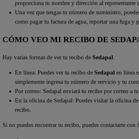
proporciona tu nombre y dirección al representante de 
Una vez que tengas tu número de suministro, puedes u
como pagar tu factura de agua, reportar una fuga y 
CÓMO VEO MI RECIBO DE SEDAP
Hay varias formas de ver tu recibo de
Sedapal
.
En línea: Puedes ver tu recibo de
Sedapal
en línea 
simplemente ingresa tu número de servicio y tu cont
Por correo: Sedapal enviará tu recibo por correo a t
En la oficina de Sedapal: Puedes visitar la oficina d
recibo.
Si no puedes encontrar tu recibo, puedes contactarte con 