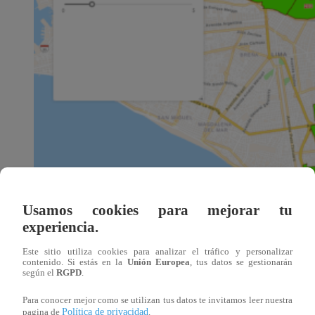
Usamos cookies para mejorar tu
experiencia.
Este sitio utiliza cookies para analizar el tráfico y personalizar
contenido. Si estás en la
Unión Europea
, tus datos se gestionarán
según el
RGPD
.
Para conocer mejor como se utilizan tus datos te invitamos leer nuestra
Política de privacidad
pagina de
.