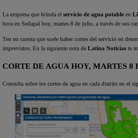
La empresa que brinda el
servicio de agua potable
en
L
hora en Sedapal hoy, martes 8 de julio, a través de sus can
Ten en cuenta que suele haber cortes del servicio en dete
imprevistos. En la siguiente nota de
Latina Noticias
te i
CORTE DE AGUA HOY, MARTES 8 
Consulta sobre los cortes de agua en cada distrito en el s