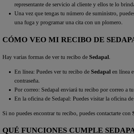
representante de servicio al cliente y ellos te lo brind
Una vez que tengas tu número de suministro, puedes u
una fuga y programar una cita con un plomero.
CÓMO VEO MI RECIBO DE SEDAP
Hay varias formas de ver tu recibo de
Sedapal
.
En línea: Puedes ver tu recibo de
Sedapal
en línea 
contraseña.
Por correo: Sedapal enviará tu recibo por correo a t
En la oficina de Sedapal: Puedes visitar la oficina d
Si no puedes encontrar tu recibo, puedes contactarte con
QUÉ FUNCIONES CUMPLE SEDAP