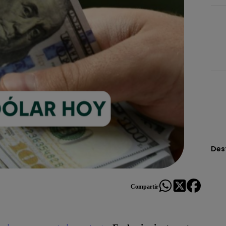
Des
Compartir