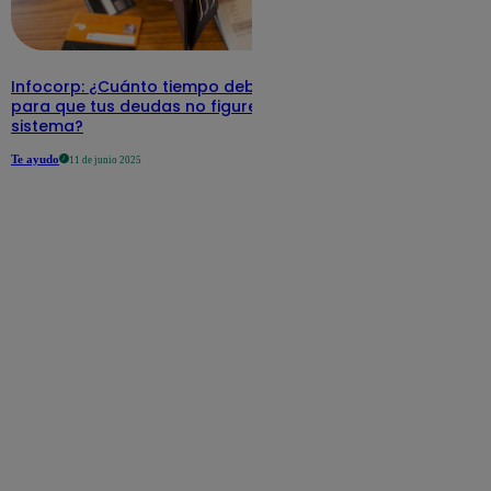
Infocorp: ¿Cuánto tiempo debe pasar
para que tus deudas no figuren en su
sistema?
Te ayudo
11 de junio 2025