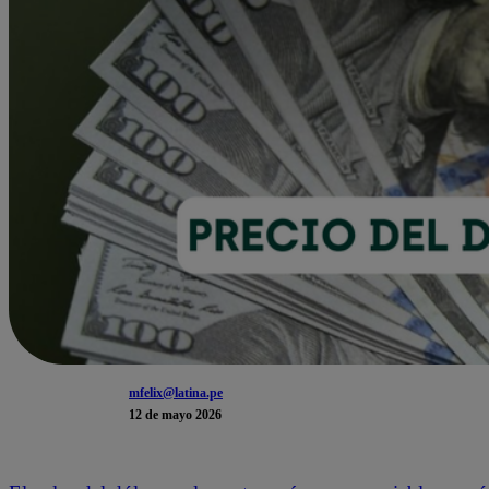
mfelix@latina.pe
12 de mayo 2026