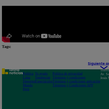
Tags:
cuánto está el dólar hoy
dólar
precio dólar
Siguiente a
Teléf
Política
Te ayudo
Política de privacidad
Av. Sa
Lima
Tendencias
Términos y condiciones
Jesús 
Deportes
Espectáculos
Términos y condiciones aplicación
Mundo
Términos y Condiciones APP
Perú