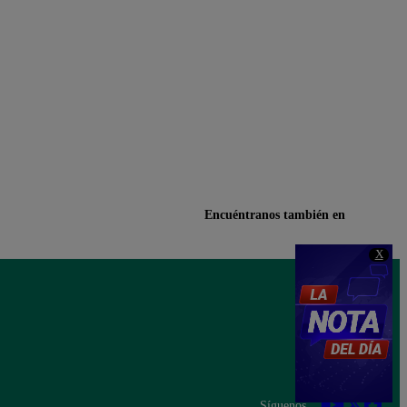
Encuéntranos también en
X
Síguenos