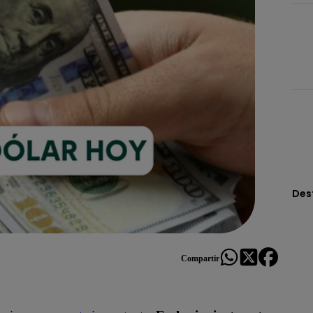
Des
Compartir