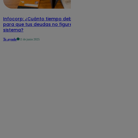
Infocorp: ¿Cuánto tiempo debe pasar
para que tus deudas no figuren en su
sistema?
Te ayudo
11 de junio 2025