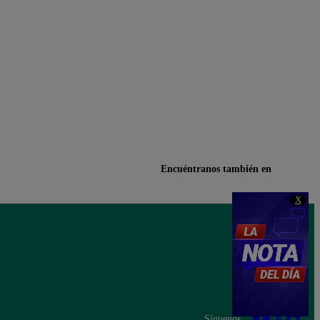
Encuéntranos también en
X
Síguenos