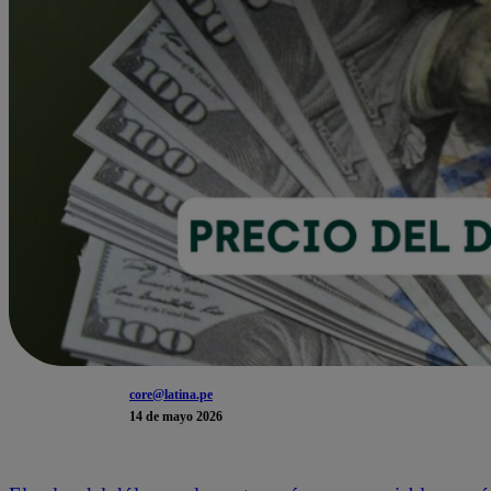
core@latina.pe
14 de mayo 2026