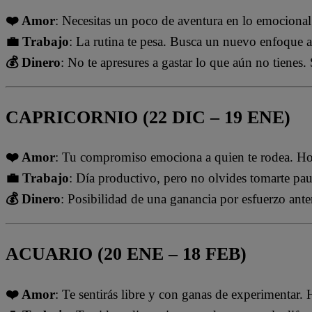
❤️ Amor
: Necesitas un poco de aventura en lo emocional.
💼 Trabajo
: La rutina te pesa. Busca un nuevo enfoque a 
💰 Dinero
: No te apresures a gastar lo que aún no tienes.
CAPRICORNIO (22 DIC – 19 ENE)
❤️ Amor
: Tu compromiso emociona a quien te rodea. Hoy,
💼 Trabajo
: Día productivo, pero no olvides tomarte pau
💰 Dinero
: Posibilidad de una ganancia por esfuerzo ante
ACUARIO (20 ENE – 18 FEB)
❤️ Amor
: Te sentirás libre y con ganas de experimentar. 