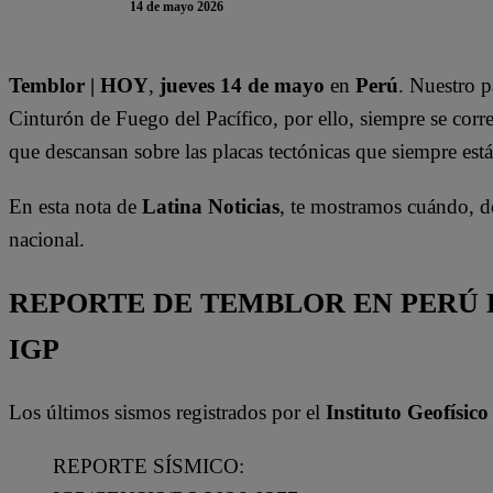
14 de mayo 2026
Temblor | HOY
,
jueves 14 de mayo
en
Perú
. Nuestro 
Cinturón de Fuego del Pacífico, por ello, siempre se corre
que descansan sobre las placas tectónicas que siempre está
En esta nota de
Latina Noticias
, te mostramos cuándo, d
nacional.
REPORTE DE TEMBLOR EN PERÚ H
IGP
Los últimos sismos registrados por el
Instituto Geofísico
REPORTE SÍSMICO: