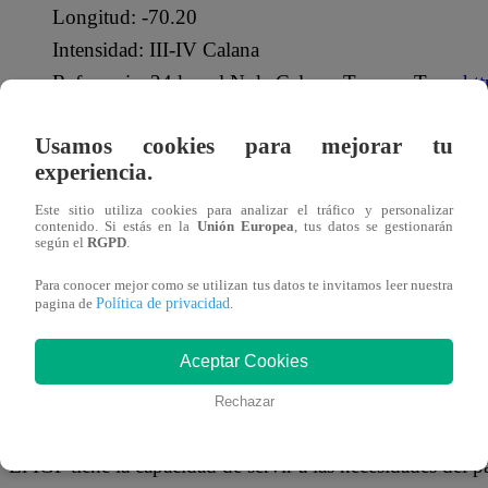
Longitud: -70.20
Intensidad: III-IV Calana
Referencia: 24 km al N de Calana, Tacna – Tacna
ht
— Centro Sismológico Nacional (@Sismos_Peru_
Usamos cookies para mejorar tu
experiencia.
Puedes hallar más información sobre los temblores ocurr
Este sitio utiliza cookies para analizar el tráfico y personalizar
contenido. Si estás en la
Unión Europea
, tus datos se gestionarán
según el
RGPD
.
¿QUÉ ES EL IGP?
Para conocer mejor como se utilizan tus datos te invitamos leer nuestra
Política de privacidad
pagina de
.
El Instituto Geofísico del Perú (IGP)
es un Organismo Pú
Ambiente que fue creado con la finalidad de que aplique Ge
Aceptar Cookies
de estudiar todos los fenómenos relacionados con la estruc
Rechazar
la Tierra.
El IGP tiene la capacidad de servir a las necesidades del 