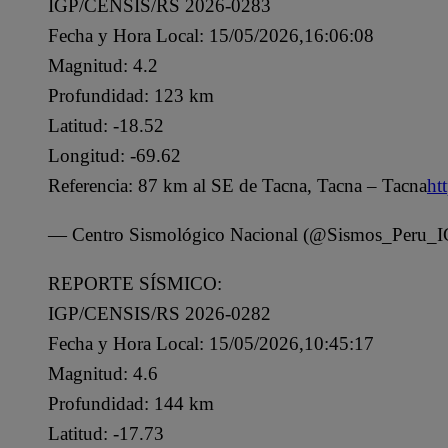
IGP/CENSIS/RS 2026-0283
Fecha y Hora Local: 15/05/2026,16:06:08
Magnitud: 4.2
Profundidad: 123 km
Latitud: -18.52
Longitud: -69.62
Referencia: 87 km al SE de Tacna, Tacna – Tacna
ht
— Centro Sismológico Nacional (@Sismos_Peru_
REPORTE SÍSMICO:
IGP/CENSIS/RS 2026-0282
Fecha y Hora Local: 15/05/2026,10:45:17
Magnitud: 4.6
Profundidad: 144 km
Latitud: -17.73