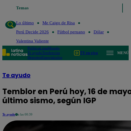
Lo último
Temas
Me Caigo de Risa
Perú Decide 2026
Fútbol peruano
Lo último
Me Caigo de Risa
Perú Decide 2026
Fútbol peruano
Dólar
Valentina Valiente
Política
Lima
Mundo
Te ayudo
Tendencias
TV en vivo
MENÚ
Deportes
Espectáculos
Te ayudo
Temblor en Perú hoy, 16 de mayo:
último sismo, según IGP
Te ayudo
a las 00:39