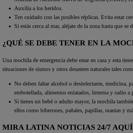
Auxilia a los heridos.
Ten cuidado con las posibles réplicas. Evita estar ce
Si estás cerca al mar, aléjate de la zona hasta que se
¿QUÉ SE DEBE TENER EN LA MO
Una mochila de emergencia debe estar en casa y esta tien
situaciones de sismos y otros desastres naturales tales com
No deben faltar alcohol o desinfectante, medicina, pas
embotellada, alimentos enlatados, linterna y radio a p
Si tienes un bebé o adulto mayor, la mochila tambié
ellos como biberones, pañales, papillas, mantas y má
MIRA LATINA NOTICIAS 24/7 AQUÍ