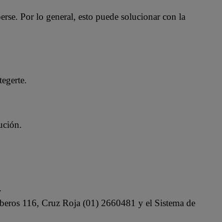
rse. Por lo general, esto puede solucionar con la
tegerte.
ución.
.
beros 116, Cruz Roja (01) 2660481 y el Sistema de