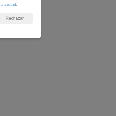
.
 privacidad
Rechazar