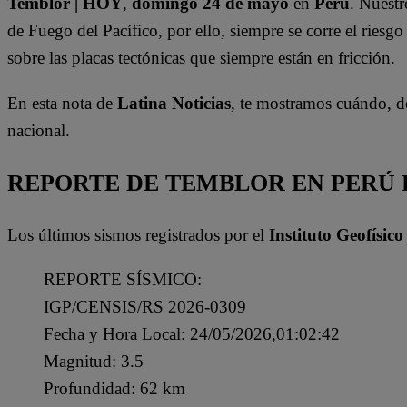
Temblor | HOY
,
domingo 24 de mayo
en
Perú
. Nuest
de Fuego del Pacífico, por ello, siempre se corre el riesgo
sobre las placas tectónicas que siempre están en fricción.
En esta nota de
Latina Noticias
, te mostramos cuándo, d
nacional.
REPORTE DE TEMBLOR EN PERÚ H
Los últimos sismos registrados por el
Instituto Geofísico
REPORTE SÍSMICO:
IGP/CENSIS/RS 2026-0309
Fecha y Hora Local: 24/05/2026,01:02:42
Magnitud: 3.5
Profundidad: 62 km