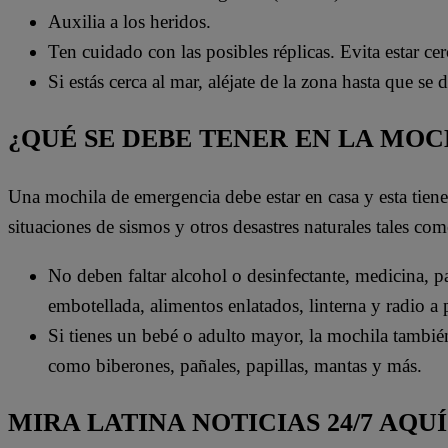
Auxilia a los heridos.
Ten cuidado con las posibles réplicas. Evita estar ce
Si estás cerca al mar, aléjate de la zona hasta que se
¿QUÉ SE DEBE TENER EN LA MO
Una mochila de emergencia debe estar en casa y esta tien
situaciones de sismos y otros desastres naturales tales com
No deben faltar alcohol o desinfectante, medicina, pas
embotellada, alimentos enlatados, linterna y radio a p
Si tienes un bebé o adulto mayor, la mochila también
como biberones, pañales, papillas, mantas y más.
MIRA LATINA NOTICIAS 24/7 AQUÍ