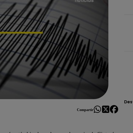
Des
Compartir