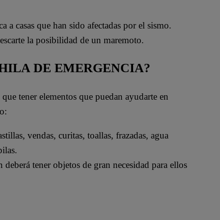
rca a casas que han sido afectadas por el sismo.
 descarte la posibilidad de un maremoto.
CHILA DE EMERGENCIA?
e que tener elementos que puedan ayudarte en
o:
tillas, vendas, curitas, toallas, frazadas, agua
ilas.
 deberá tener objetos de gran necesidad para ellos