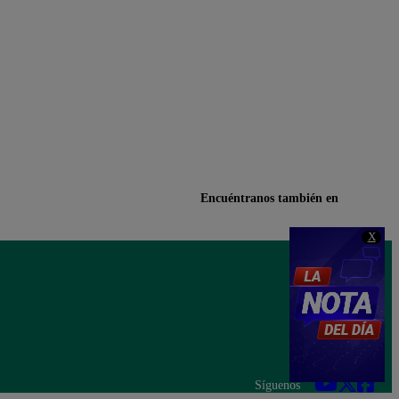
Encuéntranos también en
X
Síguenos