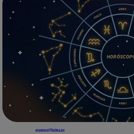
aramosz@latina.pe