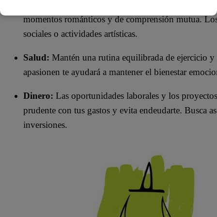
Amor:
Este año promete equilibrio y armonía en las 
momentos románticos y de comprensión mutua. Los s
sociales o actividades artísticas.​
Salud:
Mantén una rutina equilibrada de ejercicio y 
apasionen te ayudará a mantener el bienestar emocion
Dinero:
Las oportunidades laborales y los proyectos
prudente con tus gastos y evita endeudarte. Busca as
inversiones.