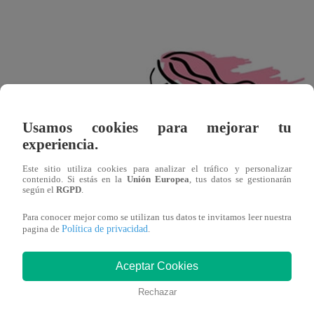
Usamos cookies para mejorar tu
experiencia.
Este sitio utiliza cookies para analizar el tráfico y personalizar
contenido. Si estás en la
Unión Europea
, tus datos se gestionarán
según el
RGPD
.
Para conocer mejor como se utilizan tus datos te invitamos leer nuestra
Política de privacidad
pagina de
.
23 de agosto – 22 de septiembre
Aceptar Cookies
Libra (23 de septiembre – 22 de octubr
Rechazar