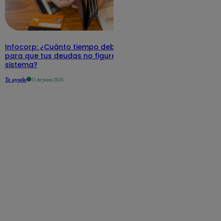
Infocorp: ¿Cuánto tiempo debe pasar
para que tus deudas no figuren en su
sistema?
Te ayudo
11 de junio 2025