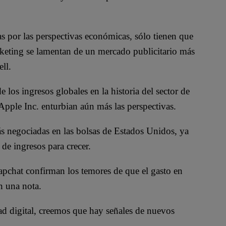
s por las perspectivas económicas, sólo tienen que
rketing se lamentan de un mercado publicitario más
ll.
 los ingresos globales en la historia del sector de
 Apple Inc. enturbian aún más las perspectivas.
s negociadas en las bolsas de Estados Unidos, ya
de ingresos para crecer.
napchat confirman los temores de que el gasto en
n una nota.
ad digital, creemos que hay señales de nuevos