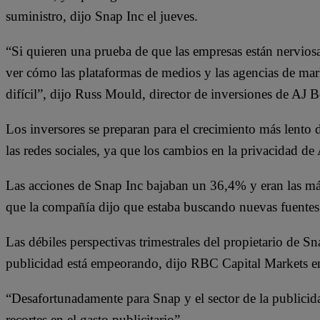
suministro, dijo Snap Inc el jueves.
“Si quieren una prueba de que las empresas están nerviosa
ver cómo las plataformas de medios y las agencias de ma
difícil”, dijo Russ Mould, director de inversiones de AJ Be
Los inversores se preparan para el crecimiento más lento de
las redes sociales, ya que los cambios en la privacidad de
Las acciones de Snap Inc bajaban un 36,4% y eran las má
que la compañía dijo que estaba buscando nuevas fuentes 
Las débiles perspectivas trimestrales del propietario de S
publicidad está empeorando, dijo RBC Capital Markets e
“Desafortunadamente para Snap y el sector de la publicid
recortes en el gasto publicitario”.