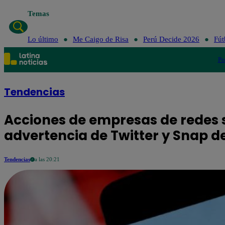
Temas
Lo último
Me Caigo de Risa
Perú Decide 2026
Fút
Po
Tendencias
Acciones de empresas de redes s
advertencia de Twitter y Snap d
Tendencias
a las 20:21