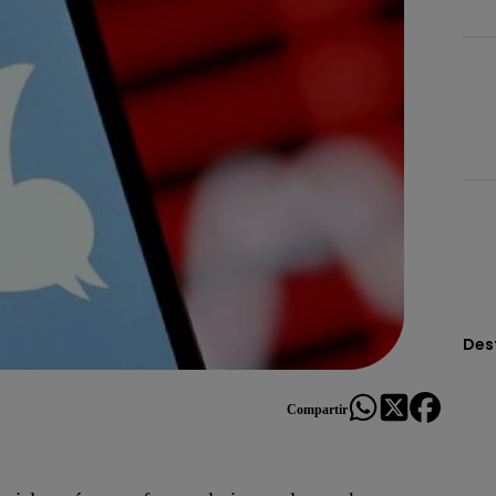
Des
Compartir