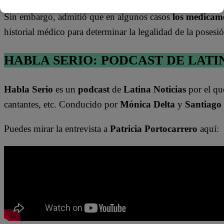
Sin embargo, admitió que en algunos casos
los medicame
historial médico para determinar la legalidad de la posesi
HABLA SERIO: PODCAST DE LATI
Habla Serio
es un
podcast
de
Latina Noticias
por el qu
cantantes, etc. Conducido por
Mónica Delta
y
Santiago
Puedes mirar la entrevista a
Patricia Portocarrero
aquí: