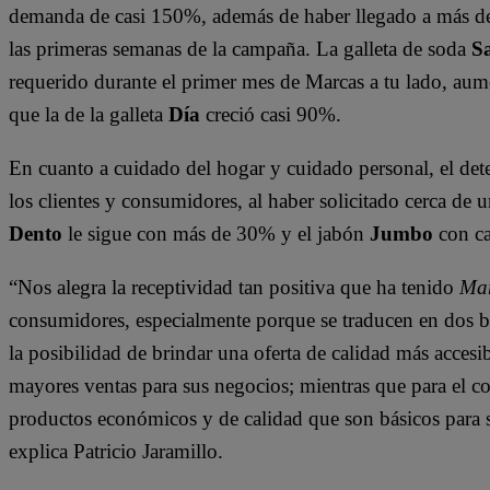
demanda de casi 150%, además de haber llegado a más de 
las primeras semanas de la campaña. La galleta de soda
S
requerido durante el primer mes de Marcas a tu lado, a
que la de la galleta
Día
creció casi 90%.
En cuanto a cuidado del hogar y cuidado personal, el det
los clientes y consumidores, al haber solicitado cerca d
Dento
le sigue con más de 30% y el jabón
Jumbo
con c
“Nos alegra la receptividad tan positiva que ha tenido
Mar
consumidores, especialmente porque se traducen en dos be
la posibilidad de brindar una oferta de calidad más acces
mayores ventas para sus negocios; mientras que para el c
productos económicos y de calidad que son básicos para 
explica Patricio Jaramillo.