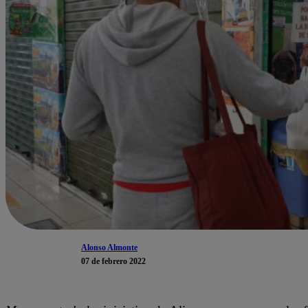
Alonso Almonte
07 de febrero 2022