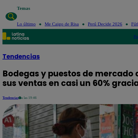
Temas
Lo último
Me Caigo de Risa
Perú Decide 2026
Fút
Po
Tendencias
Bodegas y puestos de mercado
sus ventas en casi un 60% gracia
Tendencias
a las 19:46