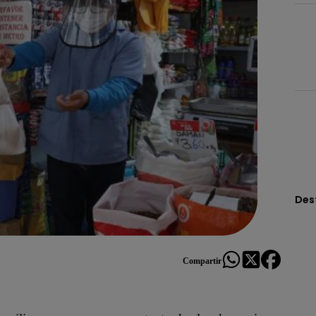
Des
Compartir