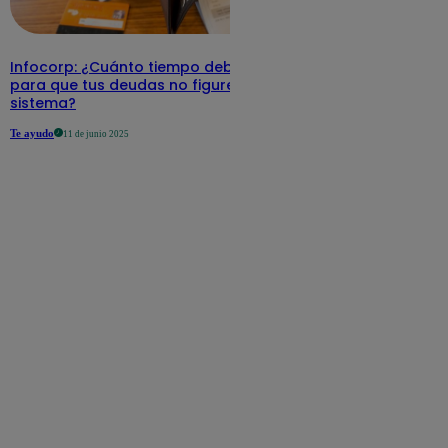
Infocorp: ¿Cuánto tiempo debe pasar
para que tus deudas no figuren en su
sistema?
Te ayudo
11 de junio 2025