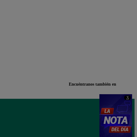
Encuéntranos también en
X