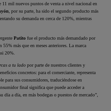
11 mil nuevos puntos de venta a nivel nacional en
ayón
, por su parte, ha sido el segundo producto más
umentando su demanda en cerca de 120%, mientras
ergente
Patito
fue el producto más demandado por
e un 55% más que en meses anteriores. La marca
asi 20%.
cas a tu lado
por parte de nuestros clientes y
neficios concretos: para el comerciante, representa
ible para sus consumidores, traduciéndose en
onsumidor final significa que puede acceder a
su día a día, en más bodegas o puestos de mercado”,