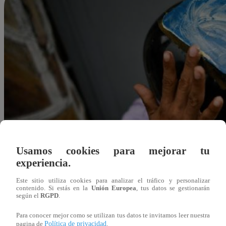
Usamos cookies para mejorar tu
experiencia.
Este sitio utiliza cookies para analizar el tráfico y personalizar
contenido. Si estás en la
Unión Europea
, tus datos se gestionarán
según el
RGPD
.
Para conocer mejor como se utilizan tus datos te invitamos leer nuestra
Felipe Morales
Política de privacidad
pagina de
.