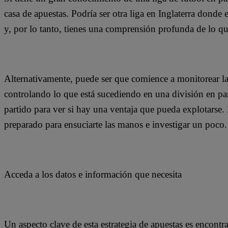
casa de apuestas. Podría ser otra liga en Inglaterra donde
y, por lo tanto, tienes una comprensión profunda de lo qu
Alternativamente, puede ser que comience a monitorear las
controlando lo que está sucediendo en una división en par
partido para ver si hay una ventaja que pueda explotarse. 
preparado para ensuciarte las manos e investigar un poco.
Acceda a los datos e información que necesita
Un aspecto clave de esta estrategia de apuestas es encont