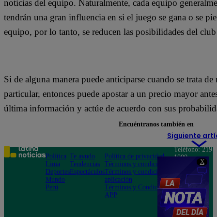
noticias del equipo. Naturalmente, cada equipo generalm
tendrán una gran influencia en si el juego se gana o se p
equipo, por lo tanto, se reducen las posibilidades del club
Si de alguna manera puede anticiparse cuando se trata de n
particular, entonces puede apostar a un precio mayor antes
última información y actúe de acuerdo con sus probabilid
Encuéntranos también en
Siguiente artí
Teléfono: 219
Política
Te ayudo
Política de privacidad
1000
X
Lima
Tendencias
Términos y condiciones
Av. San
Deportes
Espectáculos
Términos y condiciones
Felipe 968
Mundo
aplicación
Jesús María
Perú
Términos y Condiciones
APP