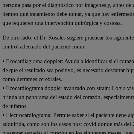
persona pasa por el diagnóstico por imágenes y, antes de 
tiempo qué tratamiento debe tomar, ya que hay enfermeda
que requieren una intervención quirúrgica y costosa.
De otro lado, el Dr. Rosales sugiere practicar los siguien
control adecuado del paciente como:
• Ecocardiagrama doppler: Ayuda a identificar si el cora
de que el resultado sea positivo, es necesario descartar hi
como derrames cerebrales.
• Ecocardiograma doppler avanzado con strain: Logra visu
brinda un panorama del estado del corazón, especialmente
de infartos.
• Electrocardiograma: Permite saber si el paciente tiene 
adquirida, como son los casos post covid donde más del
presentar secuelas al corazón en los siguientes meses, lueg