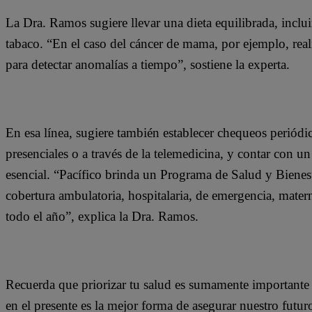
La Dra. Ramos sugiere llevar una dieta equilibrada, incluir 
tabaco. “En el caso del cáncer de mama, por ejemplo, re
para detectar anomalías a tiempo”, sostiene la experta.
En esa línea, sugiere también establecer chequeos periódic
presenciales o a través de la telemedicina, y contar con 
esencial. “Pacífico brinda un Programa de Salud y Bienest
cobertura ambulatoria, hospitalaria, de emergencia, matern
todo el año”, explica la Dra. Ramos.
Recuerda que priorizar tu salud es sumamente importante 
en el presente es la mejor forma de asegurar nuestro futuro