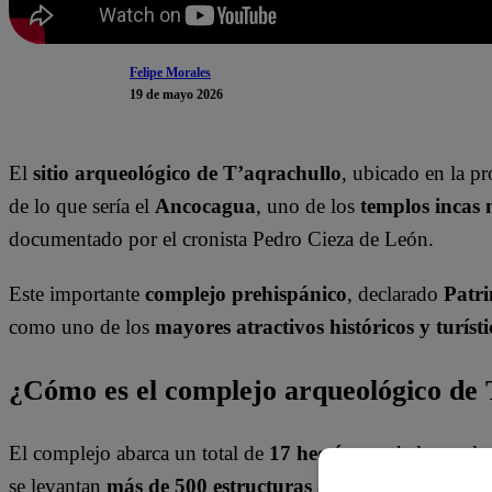
Felipe Morales
19 de mayo 2026
El
sitio arqueológico de T’aqrachullo
, ubicado en la p
de lo que sería el
Ancocagua
, uno de los
templos incas 
documentado por el cronista Pedro Cieza de León.
Este importante
complejo prehispánico
, declarado
Patri
como uno de los
mayores atractivos históricos y turísti
¿Cómo es el complejo arqueológico de 
El complejo abarca un total de
17 hectáreas
, de las cual
se levantan
más de 500 estructuras arquitectónicas
cons