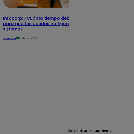
Infocorp: ¿Cuánto tiempo debe pasar
para que tus deudas no figuren en su
sistema?
Te ayudo
11 de junio 2025
Encuéntranos también en