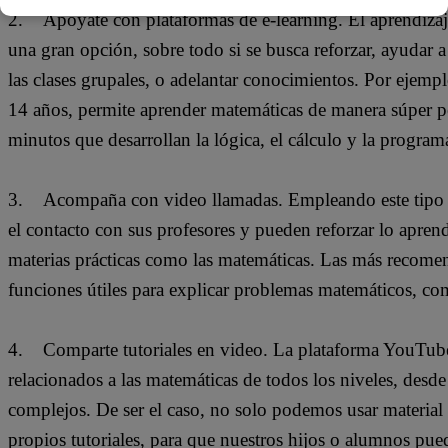
2. Apóyate con plataformas de e-learning. El aprendizaje
una gran opción, sobre todo si se busca reforzar, ayudar 
las clases grupales, o adelantar conocimientos. Por ejemp
14 años, permite aprender matemáticas de manera súper pe
minutos que desarrollan la lógica, el cálculo y la program
3. Acompaña con video llamadas. Empleando este tipo d
el contacto con sus profesores y pueden reforzar lo aprend
materias prácticas como las matemáticas. Las más recom
funciones útiles para explicar problemas matemáticos, co
4. Comparte tutoriales en video. La plataforma YouTube 
relacionados a las matemáticas de todos los niveles, desde
complejos. De ser el caso, no solo podemos usar material
propios tutoriales, para que nuestros hijos o alumnos pued