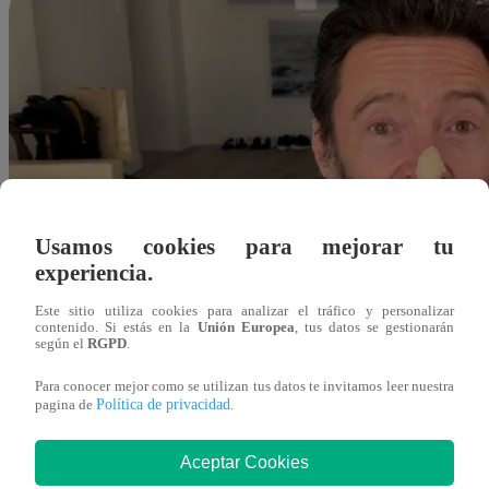
Usamos cookies para mejorar tu
experiencia.
Este sitio utiliza cookies para analizar el tráfico y personalizar
contenido. Si estás en la
Unión Europea
, tus datos se gestionarán
según el
RGPD
.
Para conocer mejor como se utilizan tus datos te invitamos leer nuestra
Política de privacidad
pagina de
.
Aceptar Cookies
scastro@latina.pe