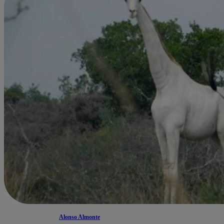
Alonso Almonte