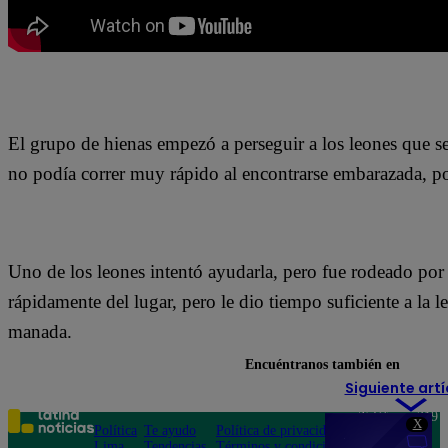
El grupo de hienas empezó a perseguir a los leones que s
no podía correr muy rápido al encontrarse embarazada, por
Uno de los leones intentó ayudarla, pero fue rodeado por 
rápidamente del lugar, pero le dio tiempo suficiente a la l
manada.
Encuéntranos también en
Siguiente artí
Teléfono: 219
X
Política
Te ayudo
Política de privacidad
1000
Lima
Tendencias
Términos y condiciones