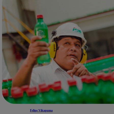
Felipe Vilcapuma