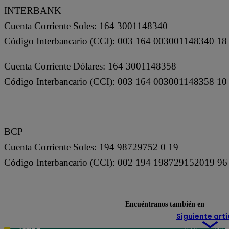
INTERBANK
Cuenta Corriente Soles: 164 3001148340
Código Interbancario (CCI): 003 164 003001148340 1
Cuenta Corriente Dólares: 164 3001148358
Código Interbancario (CCI): 003 164 003001148358 10
BCP
Cuenta Corriente Soles: 194 98729752 0 19
Código Interbancario (CCI): 002 194 198729152019 96
Encuéntranos también en
Siguiente artí