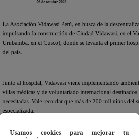
06 de octubre 2020
La Asociación Vidawasi Perú, en busca de la descentraliza
impulsando la construcción de Ciudad Vidawasi, en el Val
Urubamba, en el Cusco), donde se levanta el primer hospita
del país.
Junto al hospital, Vidawasi viene implementando ambient
villas médicas y de voluntariado internacional destinados a
necesitadas. Vale recordar que más de 200 mil niños del s
especializada.
Usamos cookies para mejorar tu