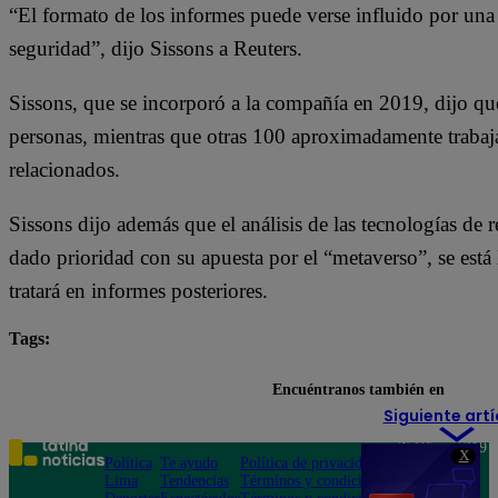
“El formato de los informes puede verse influido por una 
seguridad”, dijo Sissons a Reuters.
Sissons, que se incorporó a la compañía en 2019, dijo q
personas, mientras que otras 100 aproximadamente traba
relacionados.
Sissons dijo además que el análisis de las tecnologías de 
dado prioridad con su apuesta por el “metaverso”, se está
tratará en informes posteriores.
Tags:
Meta
Encuéntranos también en
Siguiente artí
Teléfono: 219
X
Política
Te ayudo
Política de privacidad
1000
Lima
Tendencias
Términos y condiciones
Av. San