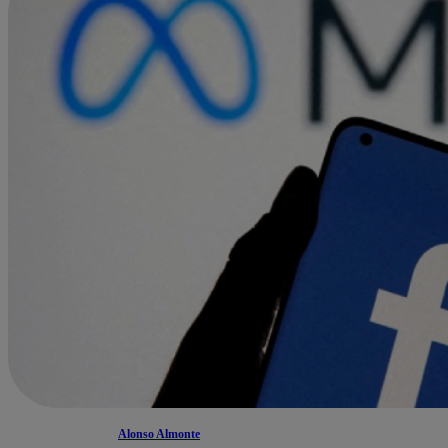
Alonso Almonte