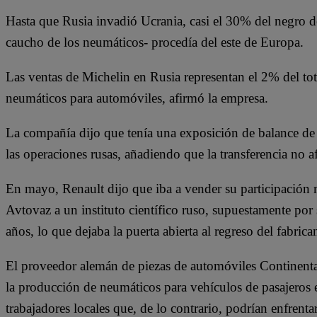
Hasta que Rusia invadió Ucrania, casi el 30% del negro de
caucho de los neumáticos- procedía del este de Europa.
Las ventas de Michelin en Rusia representan el 2% del to
neumáticos para automóviles, afirmó la empresa.
La compañía dijo que tenía una exposición de balance de
las operaciones rusas, añadiendo que la transferencia no af
En mayo, Renault dijo que iba a vender su participación m
Avtovaz a un instituto científico ruso, supuestamente por
años, lo que dejaba la puerta abierta al regreso del fabric
El proveedor alemán de piezas de automóviles Continenta
la producción de neumáticos para vehículos de pasajeros e
trabajadores locales que, de lo contrario, podrían enfrenta