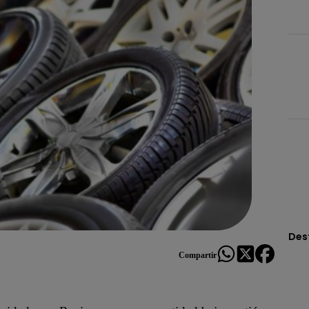
Des
Compartir