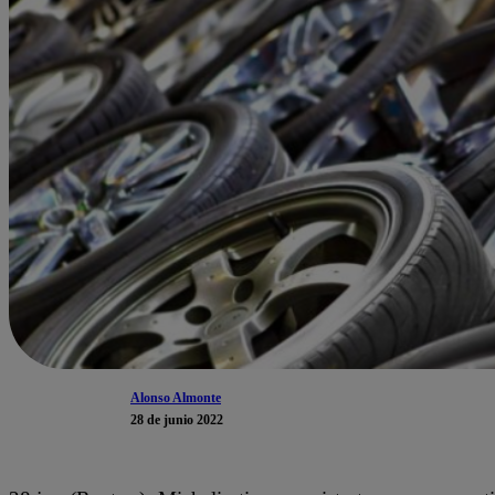
Alonso Almonte
28 de junio 2022