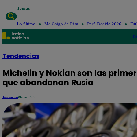
Temas
Lo último
Me Caigo de Risa
Perú Decide 2026
Fút
Po
Tendencias
Michelin y Nokian son las prim
que abandonan Rusia
Tendencias
a las 15:35