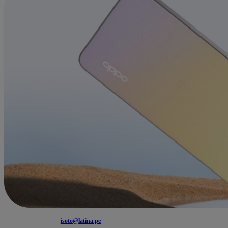
jsoto@latina.pe