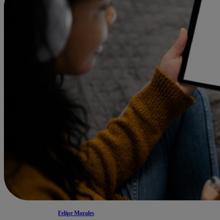
Felipe Morales