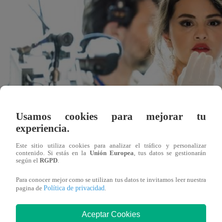
Usamos cookies para mejorar tu
experiencia.
Este sitio utiliza cookies para analizar el tráfico y personalizar
contenido. Si estás en la
Unión Europea
, tus datos se gestionarán
según el
RGPD
.
Para conocer mejor como se utilizan tus datos te invitamos leer nuestra
Política de privacidad
pagina de
.
scastro@latina.pe
23 de marzo 2023
Aceptar Cookies