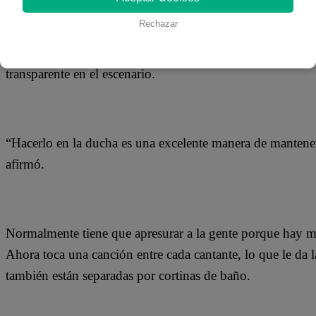
Rechazar
¿La solución de la propietaria Tracie England? Instalar un
transparente en el escenario.
“Hacerlo en la ducha es una excelente manera de mantene
afirmó.
Normalmente tiene que apresurar a la gente porque hay m
Ahora toca una canción entre cada cantante, lo que le da 
también están separadas por cortinas de baño.