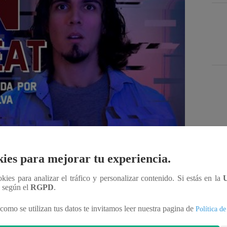
Des
ies para mejorar tu experiencia.
ookies para analizar el tráfico y personalizar contenido. Si estás en la
n según el
RGPD
.
Compartir
como se utilizan tus datos te invitamos leer nuestra pagina de
Política de