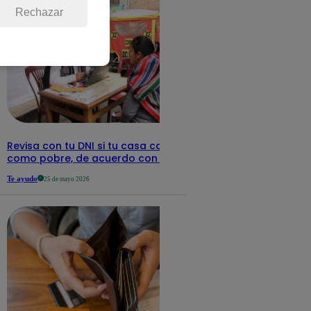
Rechazar
Revisa con tu DNI si tu casa califica
como pobre, de acuerdo con el Sisfoh
Te ayudo
25 de mayo 2026