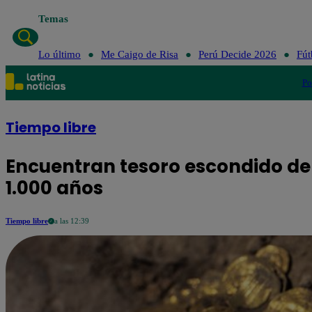
Temas
Lo último
M
Lo último
Me Caigo de Risa
Perú Decide 2026
Fút
Po
Tiempo libre
Encuentran tesoro escondido d
1.000 años
Tiempo libre
a las 12:39