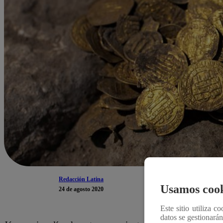
Redacción Latina
Usamos cook
24 de agosto 2020
Este sitio utiliza c
datos se gestionará