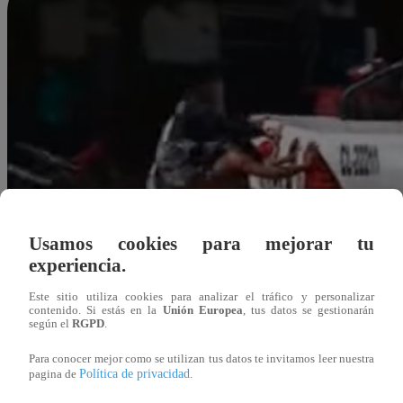
Usamos cookies para mejorar tu
experiencia.
Este sitio utiliza cookies para analizar el tráfico y personalizar
contenido. Si estás en la
Unión Europea
, tus datos se gestionarán
según el
RGPD
.
Para conocer mejor como se utilizan tus datos te invitamos leer nuestra
Política de privacidad
pagina de
.
Redacción Latina