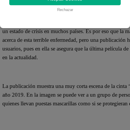
25 de marzo 2020
Rechazar
El coronavirus es una de las grandes preocupaciones del
un estado de crisis en muchos países. Es por eso que la ma
acerca de esta terrible enfermedad, pero una publicación h
usuarios, pues en ella se asegura que la última película 
en la actualidad.
La publicación muestra una muy corta escena de la cinta 
año 2019. En la imagen se puede ver a un grupo de persona
quienes llevan puestas mascarillas como si se protegieran 