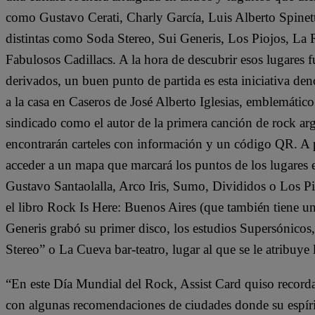
como Gustavo Cerati, Charly García, Luis Alberto Spinett
distintas como Soda Stereo, Sui Generis, Los Piojos, L
Fabulosos Cadillacs. A la hora de descubrir esos lugares f
derivados, un buen punto de partida es esta iniciativa de
a la casa en Caseros de José Alberto Iglesias, emblemát
sindicado como el autor de la primera canción de rock arge
encontrarán carteles con información y un código QR. A par
acceder a un mapa que marcará los puntos de los lugares 
Gustavo Santaolalla, Arco Iris, Sumo, Divididos o Los Pi
el libro Rock Is Here: Buenos Aires (que también tiene un
Generis grabó su primer disco, los estudios Supersónicos,
Stereo” o La Cueva bar-teatro, lugar al que se le atribuye 
“En este Día Mundial del Rock, Assist Card quiso recordar
con algunas recomendaciones de ciudades donde su espír