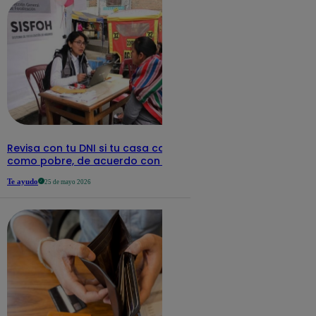
Revisa con tu DNI si tu casa califica
como pobre, de acuerdo con el Sisfoh
Te ayudo
25 de mayo 2026