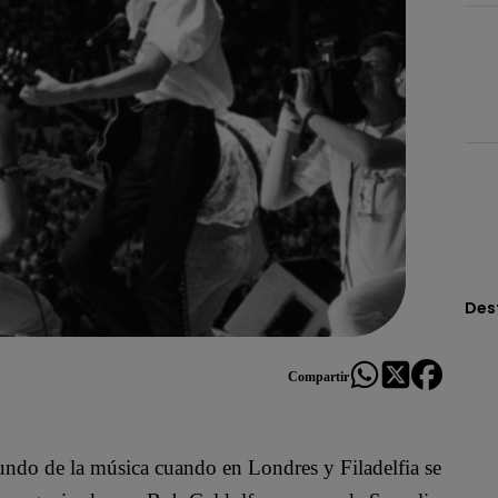
Des
Compartir
undo de la música cuando en Londres y Filadelfia se