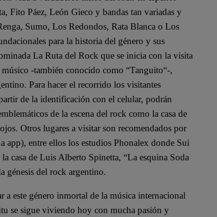
a, Fito Páez, León Gieco y bandas tan variadas y
a Renga, Sumo, Los Redondos, Rata Blanca o Los
undacionales para la historia del género y sus
nominada La Ruta del Rock que se inicia con la visita
ico músico -también conocido como “Tanguito“-,
ntino. Para hacer el recorrido los visitantes
tir de la identificación con el celular, podrán
emblemáticos de la escena del rock como la casa de
ojos. Otros lugares a visitar son recomendados por
a app), entre ellos los estudios Phonalex donde Sui
 la casa de Luis Alberto Spinetta, “La esquina Soda
la génesis del rock argentino.
 a este género inmortal de la música internacional
itu se sigue viviendo hoy con mucha pasión y